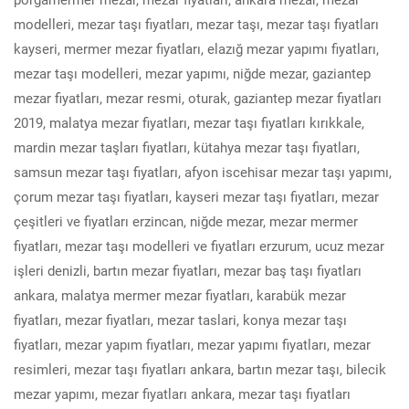
modelleri, mezar taşı fiyatları, mezar taşı, mezar taşı fiyatları
kayseri, mermer mezar fiyatları, elazığ mezar yapımı fiyatları,
mezar taşı modelleri, mezar yapımı, niğde mezar, gaziantep
mezar fiyatları, mezar resmi, oturak, gaziantep mezar fiyatları
2019, malatya mezar fiyatları, mezar taşı fiyatları kırıkkale,
mardin mezar taşları fiyatları, kütahya mezar taşı fiyatları,
samsun mezar taşı fiyatları, afyon iscehisar mezar taşı yapımı,
çorum mezar taşı fiyatları, kayseri mezar taşı fiyatları, mezar
çeşitleri ve fiyatları erzincan, niğde mezar, mezar mermer
fiyatları, mezar taşı modelleri ve fiyatları erzurum, ucuz mezar
işleri denizli, bartın mezar fiyatları, mezar baş taşı fiyatları
ankara, malatya mermer mezar fiyatları, karabük mezar
fiyatları, mezar fiyatları, mezar taslari, konya mezar taşı
fiyatları, mezar yapım fiyatları, mezar yapımı fiyatları, mezar
resimleri, mezar taşı fiyatları ankara, bartın mezar taşı, bilecik
mezar yapımı, mezar fiyatları ankara, mezar taşı fiyatları