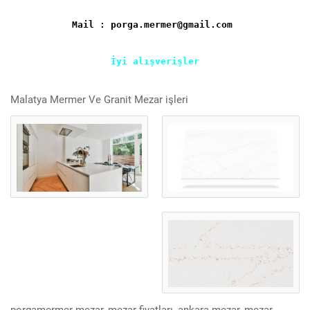
Mail : porga.mermer@gmail.com
İyi alışverişler
Malatya Mermer Ve Granit Mezar işleri
porgamermer mezar, mezar fiyatları, ankara mezar, mezar