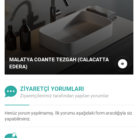
MALATYA COANTE TEZGAH (CALACATTA
EDERA)
ZİYARETÇİ YORUMLARI
Ziyaretçilerimiz tarafından yapılan yorumlar
Henüz yorum yapılmamış. İlk yorumu aşağıdaki form aracılığıyla siz
yapabilirsiniz.