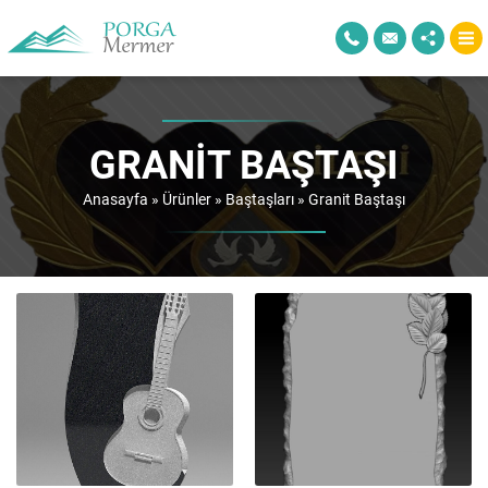
GRANIT BAŞTAŞI
Anasayfa
»
Ürünler
»
Baştaşları
»
Granit Baştaşı