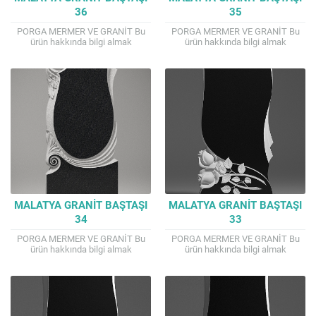
36
35
PORGA MERMER VE GRANİT Bu
PORGA MERMER VE GRANİT Bu
ürün hakkında bilgi almak
ürün hakkında bilgi almak
isterseniz. TEL : 0541 807 4144
isterseniz. TEL : 0541 807 4144
Mail : porga.mermer@gmail.com
Mail : porga.mermer@gmail.com
İyi alışverişler...
İyi alışverişler...
MALATYA GRANIT BAŞTAŞI
MALATYA GRANIT BAŞTAŞI
34
33
PORGA MERMER VE GRANİT Bu
PORGA MERMER VE GRANİT Bu
ürün hakkında bilgi almak
ürün hakkında bilgi almak
isterseniz. TEL : 0541 807 4144
isterseniz. TEL : 0541 807 4144
Mail : porga.mermer@gmail.com
Mail : porga.mermer@gmail.com
İyi alışverişler...
İyi alışverişler...