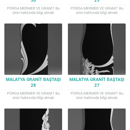
PORGA MERMER VE GRANİT Bu
PORGA MERMER VE GRANİT Bu
ürün hakkında bilgi almak
ürün hakkında bilgi almak
isterseniz. TEL : 0541 807 4144
isterseniz. TEL : 0541 807 4144
Mail : porga.mermer@gmail.com
Mail : porga.mermer@gmail.com
İyi alışverişler...
İyi alışverişler...
MALATYA GRANIT BAŞTAŞI
MALATYA GRANIT BAŞTAŞI
28
27
PORGA MERMER VE GRANİT Bu
PORGA MERMER VE GRANİT Bu
ürün hakkında bilgi almak
ürün hakkında bilgi almak
isterseniz. TEL : 0541 807 4144
isterseniz. TEL : 0541 807 4144
Mail : porga.mermer@gmail.com
Mail : porga.mermer@gmail.com
İyi alışverişler...
İyi alışverişler...