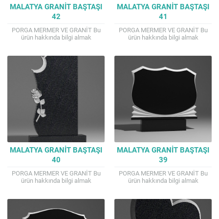
MALATYA GRANIT BAŞTAŞI
MALATYA GRANIT BAŞTAŞI
42
41
PORGA MERMER VE GRANİT Bu
PORGA MERMER VE GRANİT Bu
ürün hakkında bilgi almak
ürün hakkında bilgi almak
isterseniz. TEL : 0541 807 4144
isterseniz. TEL : 0541 807 4144
Mail : porga.mermer@gmail.com
Mail : porga.mermer@gmail.com
İyi alışverişler...
İyi alışverişler...
MALATYA GRANIT BAŞTAŞI
MALATYA GRANIT BAŞTAŞI
40
39
PORGA MERMER VE GRANİT Bu
PORGA MERMER VE GRANİT Bu
ürün hakkında bilgi almak
ürün hakkında bilgi almak
isterseniz. TEL : 0541 807 4144
isterseniz. TEL : 0541 807 4144
Mail : porga.mermer@gmail.com
Mail : porga.mermer@gmail.com
İyi alışverişler...
İyi alışverişler...