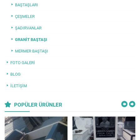
BAŞTAŞLARI
ÇEŞMELER
ŞADIRVANLAR
GRANIT BAŞTAŞI
MERMER BAŞTAŞI
FOTO GALERI
BLOG
İLETIŞIM
POPÜLER ÜRÜNLER