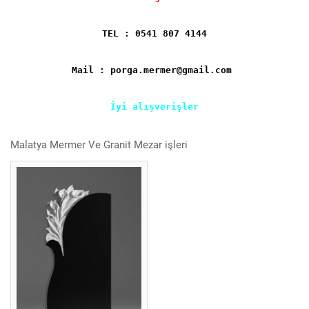
TEL : 0541 807 4144
Mail : porga.mermer@gmail.com
İyi alışverişler
Malatya Mermer Ve Granit Mezar işleri