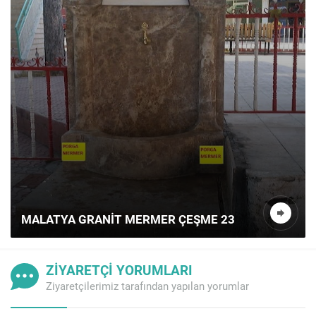
MALATYA GRANIT MERMER ÇEŞME 23
ZİYARETÇİ YORUMLARI
Ziyaretçilerimiz tarafından yapılan yorumlar