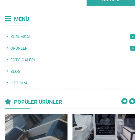
MENÜ
KURUMSAL
ÜRÜNLER
FOTO GALERI
BLOG
İLETIŞIM
POPÜLER ÜRÜNLER