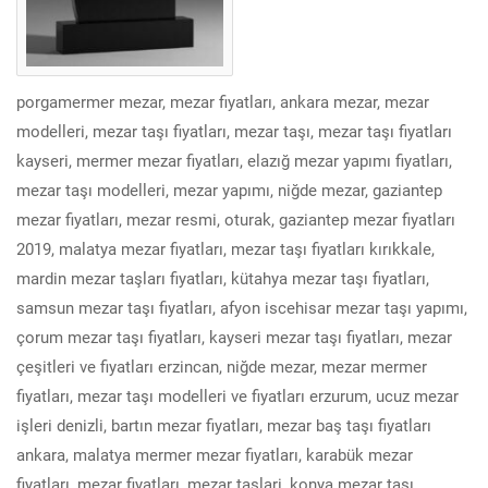
porgamermer mezar, mezar fiyatları, ankara mezar, mezar
modelleri, mezar taşı fiyatları, mezar taşı, mezar taşı fiyatları
kayseri, mermer mezar fiyatları, elazığ mezar yapımı fiyatları,
mezar taşı modelleri, mezar yapımı, niğde mezar, gaziantep
mezar fiyatları, mezar resmi, oturak, gaziantep mezar fiyatları
2019, malatya mezar fiyatları, mezar taşı fiyatları kırıkkale,
mardin mezar taşları fiyatları, kütahya mezar taşı fiyatları,
samsun mezar taşı fiyatları, afyon iscehisar mezar taşı yapımı,
çorum mezar taşı fiyatları, kayseri mezar taşı fiyatları, mezar
çeşitleri ve fiyatları erzincan, niğde mezar, mezar mermer
fiyatları, mezar taşı modelleri ve fiyatları erzurum, ucuz mezar
işleri denizli, bartın mezar fiyatları, mezar baş taşı fiyatları
ankara, malatya mermer mezar fiyatları, karabük mezar
fiyatları, mezar fiyatları, mezar taslari, konya mezar taşı