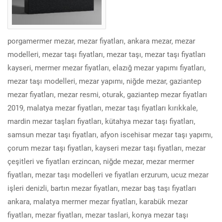
porgamermer mezar, mezar fiyatları, ankara mezar, mezar
modelleri, mezar taşı fiyatları, mezar taşı, mezar taşı fiyatları
kayseri, mermer mezar fiyatları, elazığ mezar yapımı fiyatları,
mezar taşı modelleri, mezar yapımı, niğde mezar, gaziantep
mezar fiyatları, mezar resmi, oturak, gaziantep mezar fiyatları
2019, malatya mezar fiyatları, mezar taşı fiyatları kırıkkale,
mardin mezar taşları fiyatları, kütahya mezar taşı fiyatları,
samsun mezar taşı fiyatları, afyon iscehisar mezar taşı yapımı,
çorum mezar taşı fiyatları, kayseri mezar taşı fiyatları, mezar
çeşitleri ve fiyatları erzincan, niğde mezar, mezar mermer
fiyatları, mezar taşı modelleri ve fiyatları erzurum, ucuz mezar
işleri denizli, bartın mezar fiyatları, mezar baş taşı fiyatları
ankara, malatya mermer mezar fiyatları, karabük mezar
fiyatları, mezar fiyatları, mezar taslari, konya mezar taşı