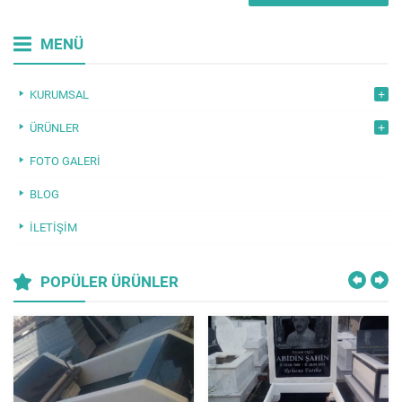
MENÜ
KURUMSAL
ÜRÜNLER
FOTO GALERI
BLOG
İLETIŞIM
POPÜLER ÜRÜNLER