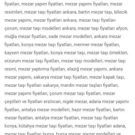
fiyatları, mezar yapım fiyatları, mezar yapımı fiyatları, mezar
resimleri, mezar taşı fiyatları ankara, bartın mezar taşı, bilecik
mezar yapımı, mezar fiyatları ankara, mezar taşı fiyatları
çorum, mezar taşı modelleri ankara, mezar taşı fiyatları afyon,
muğla mezar fiyatları, sade mezar modelleri, ankara mezar
fiyatları, konya mezar taşı fiyatları, mermer mezar fiyatları,
kayseri mezar fiyatları, konya mezar taşı, mezar taşı örnekleri,
erzurum mezar taşı fiyatları, mezar taşı modelleri, mezar taşı
resmi, mezar yaptırma fiyatları, elazığ mezar yapımı, ankara
mezar yapımı, sakarya mezar taşı fiyatları, mezar kapak taşı,
mezar taşı fiyatları sakarya, mardin mezar taşları fiyatları,
mezar yapımı fiyatları, çorum mezar taşı fiyatları, mezar
çeşitleri ve fiyatları erzincan, nigde mezar, adana mezar yapımı
fiyatları, antalya mezar modelleri, hazır mezar fiyatları, bartın
mezar fiyatları, antalya mezar fiyatları, mezar taşı fiyatları
konya, kütahya mezar taşı fiyatları, mezar taşı fiyatları adana,
mezar taşı fiyatları bursa, bursa mezar, mezar modelleri ve