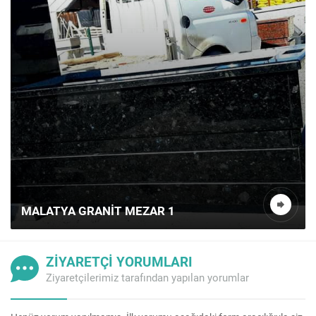
MALATYA GRANIT MEZAR 1
ZİYARETÇİ YORUMLARI
Ziyaretçilerimiz tarafından yapılan yorumlar