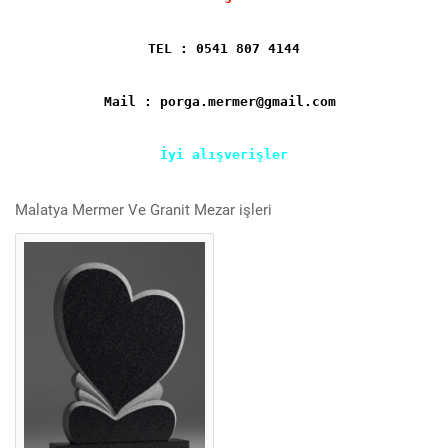
TEL : 0541 807 4144
Mail : porga.mermer@gmail.com
İyi alışverişler
Malatya Mermer Ve Granit Mezar işleri