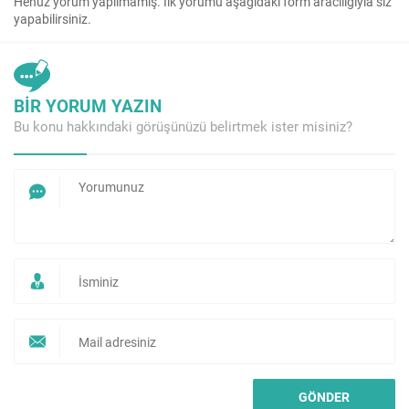
Henüz yorum yapılmamış. İlk yorumu aşağıdaki form aracılığıyla siz
yapabilirsiniz.
BİR YORUM YAZIN
Bu konu hakkındaki görüşünüzü belirtmek ister misiniz?