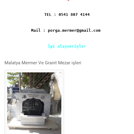
TEL : 0541 807 4144
Mail : porga.mermer@gmail.com
İyi alışverişler
Malatya Mermer Ve Granit Mezar işleri