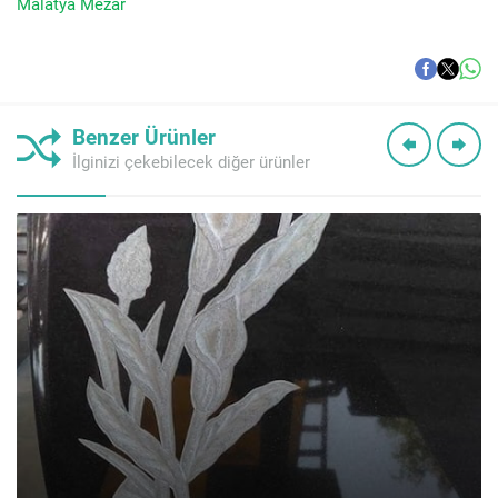
Malatya Mezar
Benzer Ürünler
İlginizi çekebilecek diğer ürünler