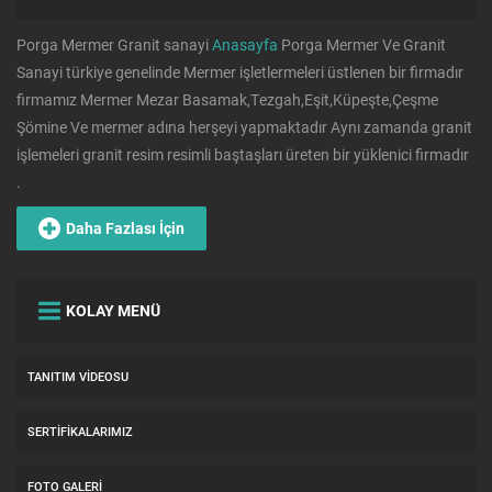
Porga Mermer Granit sanayi
Anasayfa
Porga Mermer Ve Granit
Sanayi türkiye genelinde Mermer işletlermeleri üstlenen bir firmadır
firmamız Mermer Mezar Basamak,Tezgah,Eşit,Küpeşte,Çeşme
Şömine Ve mermer adına herşeyi yapmaktadır Aynı zamanda granit
işlemeleri granit resim resimli baştaşları üreten bir yüklenici firmadır
.
Daha Fazlası İçin
KOLAY MENÜ
TANITIM VIDEOSU
SERTIFIKALARIMIZ
FOTO GALERI