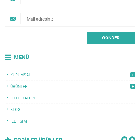
MENÜ
KURUMSAL
ÜRÜNLER
FOTO GALERI
BLOG
İLETIŞIM
POPÜLER ÜRÜNLER