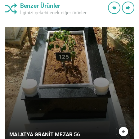
Benzer Ürünler
İlginizi çekebilecek diğer ürünler
MALATYA GRANIT MEZAR 56