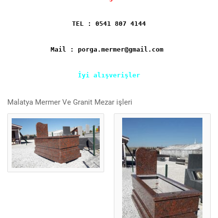
TEL : 0541 807 4144
Mail : porga.mermer@gmail.com
İyi alışverişler
Malatya Mermer Ve Granit Mezar işleri