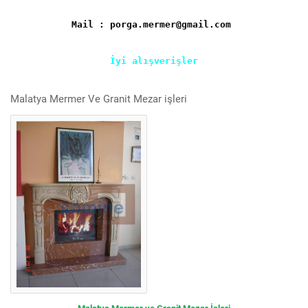
Mail : porga.mermer@gmail.com
İyi alışverişler
Malatya Mermer Ve Granit Mezar işleri