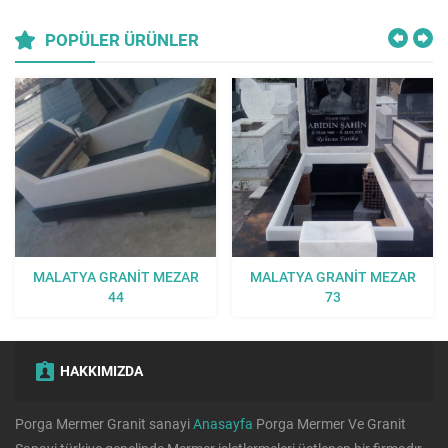
POPÜLER ÜRÜNLER
MALATYA GRANIT MEZAR
MALATYA GRANIT MEZAR
44
73
HAKKIMIZDA
Porga Mermer Granit sanayi
Anasayfa
Porga Mermer Ve Granit