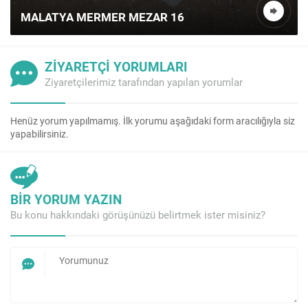
MALATYA MERMER MEZAR 16
ZİYARETÇİ YORUMLARI
Ziyaretçilerimiz tarafından yapılan yorumlar
Henüz yorum yapılmamış. İlk yorumu aşağıdaki form aracılığıyla siz
yapabilirsiniz.
BİR YORUM YAZIN
Bu konu hakkındaki görüşünüzü belirtmek ister misiniz?