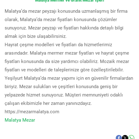
Malatya Mermer ve Granit Mezar İşleri
Malatya’da mezar peyzajı konusunda uzmanlaşmış bir firma
olarak, Malatya’da mezar fiyatları konusunda çözümler
sunuyoruz. Mezar peyzajı ve fiyatları hakkında detaylı bilgi
almak için bize ulaşabilirsiniz.
Hayrat çeşme modelleri ve fiyatları da hizmetlerimiz
arasındadır. Malatya mermer mezar fiyatları ve hayrat çeşme
fiyatları konusunda da size yardımcı olabiliriz. Mozaik mezar
fiyatları ve modelleri de taleplerinize göre özelleştirilebilir.
Yeşilyurt Malatya’da mezar yapımı için en güvenilir firmalardan
biriyiz. Mezar sulukları ve çeşitleri konusunda geniş bir
yelpazede hizmet sunuyoruz. Müşteri memnuniyeti odaklı
çalışan ekibimizle her zaman yanınızdayız.
https://mezarmalatya.com
Malatya Mezar