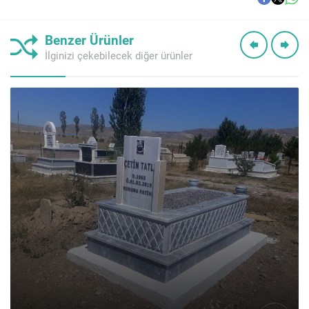
Benzer Ürünler
İlginizi çekebilecek diğer ürünler