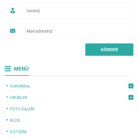
MENÜ
KURUMSAL
ÜRÜNLER
FOTO GALERI
BLOG
İLETIŞIM