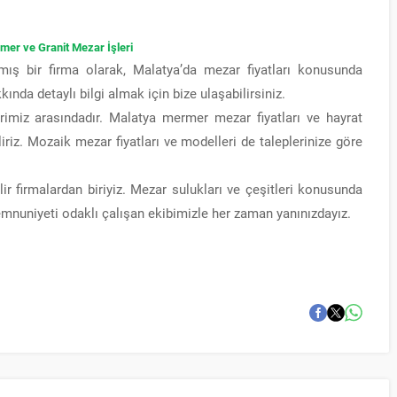
er ve Granit Mezar İşleri
ş bir firma olarak, Malatya’da mezar fiyatları konusunda
ında detaylı bilgi almak için bize ulaşabilirsiniz.
rimiz arasındadır. Malatya mermer mezar fiyatları ve hayrat
riz. Mozaik mezar fiyatları ve modelleri de taleplerinize göre
ir firmalardan biriyiz. Mezar sulukları ve çeşitleri konusunda
mnuniyeti odaklı çalışan ekibimizle her zaman yanınızdayız.