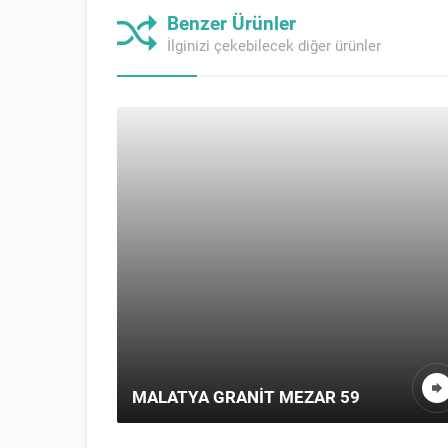
Benzer Ürünler
İlginizi çekebilecek diğer ürünler
MALATYA GRANIT MEZAR 59