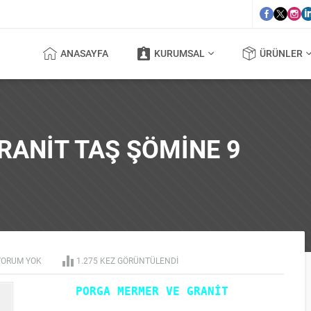
ANASAYFA
KURUMSAL
ÜRÜNLER
ANIT TAŞ ŞÖMINE 9
YORUM YOK
1.275 KEZ GÖRÜNTÜLENDI
PORGA MERMER VE GRANİT