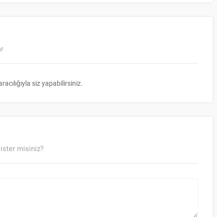
ar
ılığıyla siz yapabilirsiniz.
ister misiniz?