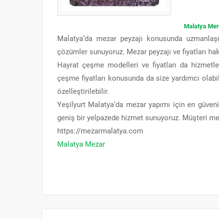
Malatya Merm
Malatya’da mezar peyzajı konusunda uzmanlaşmı
çözümler sunuyoruz. Mezar peyzajı ve fiyatları hakk
Hayrat çeşme modelleri ve fiyatları da hizmetle
çeşme fiyatları konusunda da size yardımcı olabili
özelleştirilebilir.
Yeşilyurt Malatya’da mezar yapımı için en güvenil
geniş bir yelpazede hizmet sunuyoruz. Müşteri me
https://mezarmalatya.com
Malatya Mezar