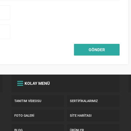
KOLAY MENÜ
TANITIM VIDEOSU
SERTIFIKALARIMIZ
FOTO GALERI
SITE HARITASI
BLOG
ÜRÜNLER