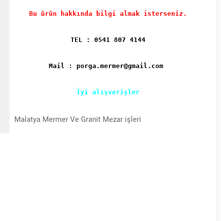
Bu ürün hakkında bilgi almak isterseniz.
TEL : 0541 807 4144
Mail : porga.mermer@gmail.com
İyi alışverişler
Malatya Mermer Ve Granit Mezar işleri