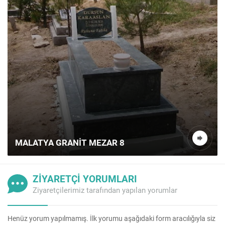
MALATYA GRANIT MEZAR 8
ZİYARETÇİ YORUMLARI
Ziyaretçilerimiz tarafından yapılan yorumlar
Henüz yorum yapılmamış. İlk yorumu aşağıdaki form aracılığıyla siz