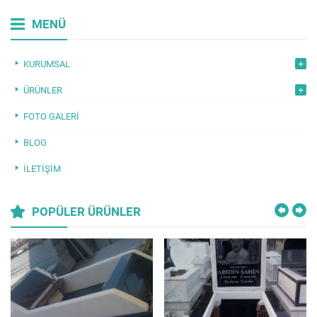
MENÜ
KURUMSAL
ÜRÜNLER
FOTO GALERI
BLOG
İLETIŞIM
POPÜLER ÜRÜNLER