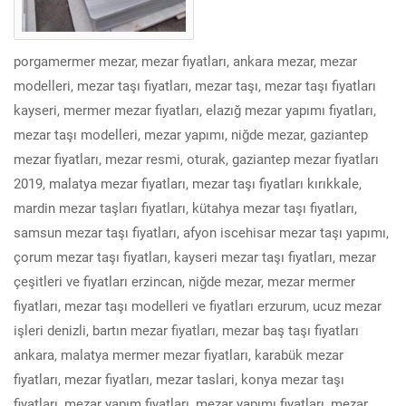
porgamermer mezar, mezar fiyatları, ankara mezar, mezar
modelleri, mezar taşı fiyatları, mezar taşı, mezar taşı fiyatları
kayseri, mermer mezar fiyatları, elazığ mezar yapımı fiyatları,
mezar taşı modelleri, mezar yapımı, niğde mezar, gaziantep
mezar fiyatları, mezar resmi, oturak, gaziantep mezar fiyatları
2019, malatya mezar fiyatları, mezar taşı fiyatları kırıkkale,
mardin mezar taşları fiyatları, kütahya mezar taşı fiyatları,
samsun mezar taşı fiyatları, afyon iscehisar mezar taşı yapımı,
çorum mezar taşı fiyatları, kayseri mezar taşı fiyatları, mezar
çeşitleri ve fiyatları erzincan, niğde mezar, mezar mermer
fiyatları, mezar taşı modelleri ve fiyatları erzurum, ucuz mezar
işleri denizli, bartın mezar fiyatları, mezar baş taşı fiyatları
ankara, malatya mermer mezar fiyatları, karabük mezar
fiyatları, mezar fiyatları, mezar taslari, konya mezar taşı
fiyatları, mezar yapım fiyatları, mezar yapımı fiyatları, mezar