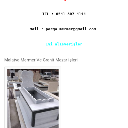
TEL : 0541 807 4144
Mail : porga.mermer@gmail.com
İyi alışverişler
Malatya Mermer Ve Granit Mezar işleri