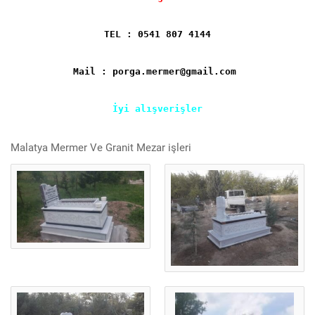
TEL : 0541 807 4144
Mail : porga.mermer@gmail.com
İyi alışverişler
Malatya Mermer Ve Granit Mezar işleri