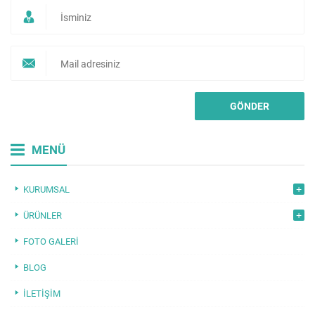
MENÜ
KURUMSAL
ÜRÜNLER
FOTO GALERI
BLOG
İLETIŞIM