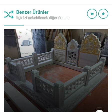
Benzer Ürünler
İlginizi çekebilecek diğer ürünler