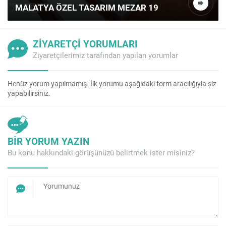
MALATYA ÖZEL TASARIM MEZAR 19
ZİYARETÇİ YORUMLARI
Ziyaretçilerimiz tarafından yapılan yorumlar
Henüz yorum yapılmamış. İlk yorumu aşağıdaki form aracılığıyla siz
yapabilirsiniz.
BİR YORUM YAZIN
Bu konu hakkındaki görüşünüzü belirtmek ister misiniz?