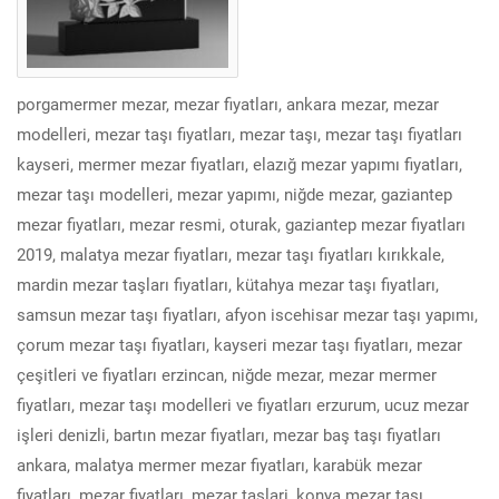
porgamermer mezar, mezar fiyatları, ankara mezar, mezar
modelleri, mezar taşı fiyatları, mezar taşı, mezar taşı fiyatları
kayseri, mermer mezar fiyatları, elazığ mezar yapımı fiyatları,
mezar taşı modelleri, mezar yapımı, niğde mezar, gaziantep
mezar fiyatları, mezar resmi, oturak, gaziantep mezar fiyatları
2019, malatya mezar fiyatları, mezar taşı fiyatları kırıkkale,
mardin mezar taşları fiyatları, kütahya mezar taşı fiyatları,
samsun mezar taşı fiyatları, afyon iscehisar mezar taşı yapımı,
çorum mezar taşı fiyatları, kayseri mezar taşı fiyatları, mezar
çeşitleri ve fiyatları erzincan, niğde mezar, mezar mermer
fiyatları, mezar taşı modelleri ve fiyatları erzurum, ucuz mezar
işleri denizli, bartın mezar fiyatları, mezar baş taşı fiyatları
ankara, malatya mermer mezar fiyatları, karabük mezar
fiyatları, mezar fiyatları, mezar taslari, konya mezar taşı