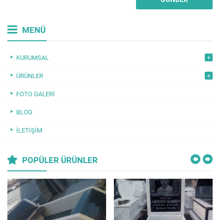
MENÜ
KURUMSAL
ÜRÜNLER
FOTO GALERI
BLOG
İLETIŞIM
POPÜLER ÜRÜNLER