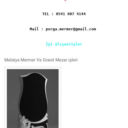
TEL : 0541 807 4144
Mail : porga.mermer@gmail.com
İyi alışverişler
Malatya Mermer Ve Granit Mezar işleri