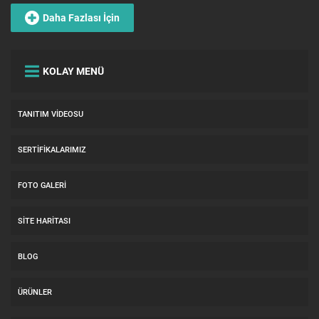
Daha Fazlası İçin
KOLAY MENÜ
TANITIM VIDEOSU
SERTIFIKALARIMIZ
FOTO GALERI
SITE HARITASI
BLOG
ÜRÜNLER