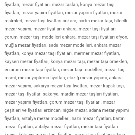
fiyatları, mezar fiyatları, mezar taslari, konya mezar taşı
fiyatları, mezar yapım fiyatları, mezar yapımı fiyatları, mezar
resimleri, mezar taşı fiyatları ankara, bartın mezar taşı, bilecik
mezar yapımı, mezar fiyatları ankara, mezar taşı fiyatları
çorum, mezar taşı modelleri ankara, mezar taşı fiyatları afyon,
muğla mezar fiyatları, sade mezar modelleri, ankara mezar
fiyatları, konya mezar taşı fiyatları, mermer mezar fiyatları,
kayseri mezar fiyatları, konya mezar taşı, mezar taşı örnekleri,
erzurum mezar taşı fiyatları, mezar taşı modelleri, mezar taşı
resmi, mezar yaptırma fiyatları, elazığ mezar yapımı, ankara
mezar yapımı, sakarya mezar taşı fiyatları, mezar kapak taşı,
mezar taşı fiyatları sakarya, mardin mezar taşları fiyatları,
mezar yapımı fiyatları, çorum mezar taşı fiyatları, mezar
çeşitleri ve fiyatları erzincan, nigde mezar, adana mezar yapımı
fiyatları, antalya mezar modelleri, hazır mezar fiyatları, bartın
mezar fiyatları, antalya mezar fiyatları, mezar taşı fiyatları
konya, kütahya mezar taşı fiyatları, mezar taşı fiyatları adana,