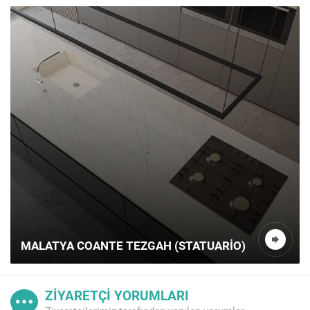
MALATYA COANTE TEZGAH (STATUARIO)
ZİYARETÇİ YORUMLARI