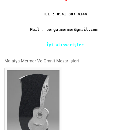
TEL : 0541 807 4144
Mail : porga.mermer@gmail.com
İyi alışverişler
Malatya Mermer Ve Granit Mezar işleri