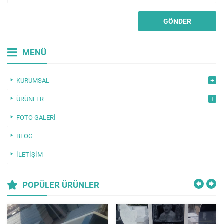
MENÜ
KURUMSAL
ÜRÜNLER
FOTO GALERI
BLOG
İLETIŞIM
POPÜLER ÜRÜNLER