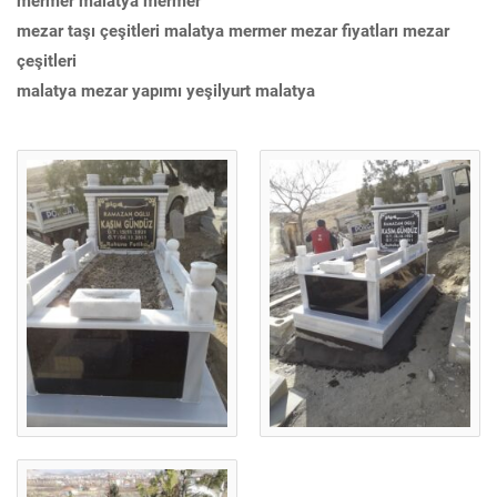
mermer malatya mermer
mezar taşı çeşitleri malatya mermer mezar fiyatları mezar
çeşitleri
malatya mezar yapımı yeşilyurt malatya