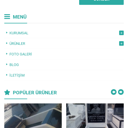
MENÜ
KURUMSAL
ÜRÜNLER
FOTO GALERI
BLOG
İLETIŞIM
POPÜLER ÜRÜNLER