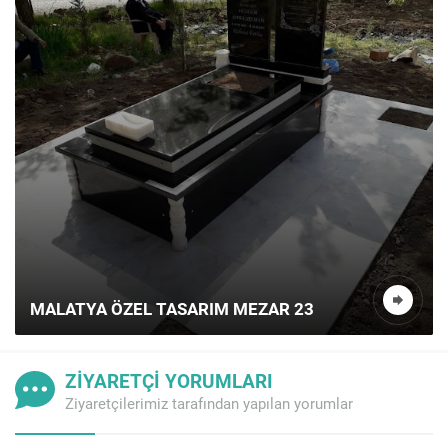
MALATYA ÖZEL TASARIM MEZAR 23
ZİYARETÇİ YORUMLARI
Ziyaretçilerimiz tarafından yapılan yorumlar